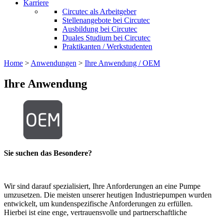
Karriere
Circutec als Arbeitgeber
Stellenangebote bei Circutec
Ausbildung bei Circutec
Duales Studium bei Circutec
Praktikanten / Werkstudenten
Home
>
Anwendungen
>
Ihre Anwendung / OEM
Ihre Anwendung
Sie suchen das Besondere?
Wir sind darauf spezialisiert, Ihre Anforderungen an eine Pumpe
umzusetzen. Die meisten unserer heutigen Industriepumpen wurden
entwickelt, um kundenspezifische Anforderungen zu erfüllen.
Hierbei ist eine enge, vertrauensvolle und partnerschaftliche