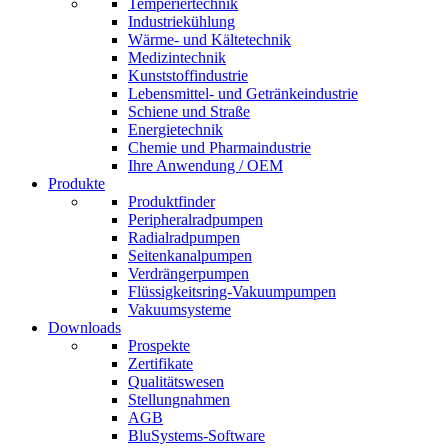
Temperiertechnik
Industriekühlung
Wärme- und Kältetechnik
Medizintechnik
Kunststoffindustrie
Lebensmittel- und Getränkeindustrie
Schiene und Straße
Energietechnik
Chemie und Pharmaindustrie
Ihre Anwendung / OEM
Produkte
Produktfinder
Peripheralradpumpen
Radialradpumpen
Seitenkanalpumpen
Verdrängerpumpen
Flüssigkeitsring-Vakuumpumpen
Vakuumsysteme
Downloads
Prospekte
Zertifikate
Qualitätswesen
Stellungnahmen
AGB
BluSystems-Software