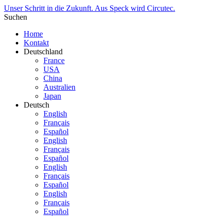
Unser Schritt in die Zukunft. Aus Speck wird Circutec.
Suchen
Home
Kontakt
Deutschland
France
USA
China
Australien
Japan
Deutsch
English
Français
Español
English
Français
Español
English
Français
Español
English
Français
Español