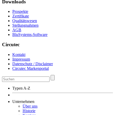
Downloads
Prospekte
Zertifikate
Qualitätswesen
Stellungnahmen
AGB
BluSystems-Software
Circutec
Kontakt
Impressum
Datenschutz / Disclaimer
Circutec Markenportal
Typen A-Z
Unternehmen
Über uns
Historie