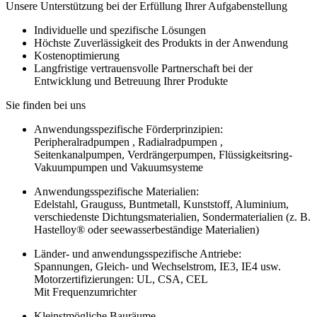
Unsere Unterstützung bei der Erfüllung Ihrer Aufgabenstellung
Individuelle und spezifische Lösungen
Höchste Zuverlässigkeit des Produkts in der Anwendung
Kostenoptimierung
Langfristige vertrauensvolle Partnerschaft bei der
Entwicklung und Betreuung Ihrer Produkte
Sie finden bei uns
Anwendungsspezifische Förderprinzipien:
Peripheralradpumpen , Radialradpumpen ,
Seitenkanalpumpen, Verdrängerpumpen, Flüssigkeitsring-
Vakuumpumpen und Vakuumsysteme
Anwendungsspezifische Materialien:
Edelstahl, Grauguss, Buntmetall, Kunststoff, Aluminium,
verschiedenste Dichtungsmaterialien, Sondermaterialien (z. B.
Hastelloy® oder seewasserbeständige Materialien)
Länder- und anwendungsspezifische Antriebe:
Spannungen, Gleich- und Wechselstrom, IE3, IE4 usw.
Motorzertifizierungen: UL, CSA, CEL
Mit Frequenzumrichter
Kleinstmögliche Bauräume