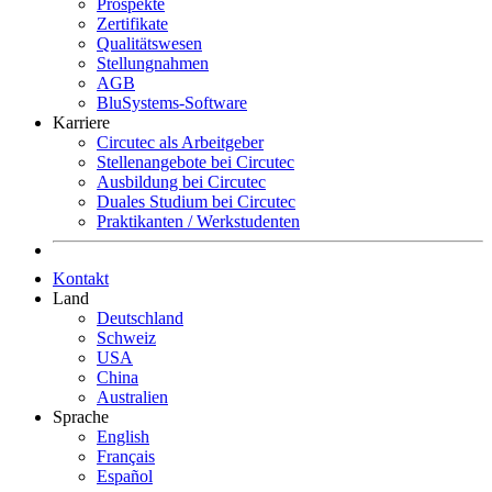
Prospekte
Zertifikate
Qualitätswesen
Stellungnahmen
AGB
BluSystems-Software
Karriere
Circutec als Arbeitgeber
Stellenangebote bei Circutec
Ausbildung bei Circutec
Duales Studium bei Circutec
Praktikanten / Werkstudenten
Kontakt
Land
Deutschland
Schweiz
USA
China
Australien
Sprache
English
Français
Español