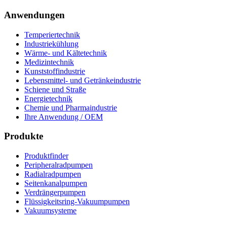
Anwendungen
Temperiertechnik
Industriekühlung
Wärme- und Kältetechnik
Medizintechnik
Kunststoffindustrie
Lebensmittel- und Getränkeindustrie
Schiene und Straße
Energietechnik
Chemie und Pharmaindustrie
Ihre Anwendung / OEM
Produkte
Produktfinder
Peripheralradpumpen
Radialradpumpen
Seitenkanalpumpen
Verdrängerpumpen
Flüssigkeitsring-Vakuumpumpen
Vakuumsysteme